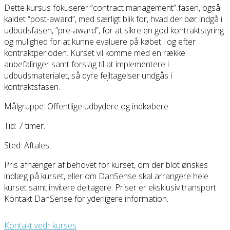
Dette kursus fokuserer “contract management” fasen, også
kaldet “post-award”, med særligt blik for, hvad der bør indgå i
udbudsfasen, ”pre-award”, for at sikre en god kontraktstyring
og mulighed for at kunne evaluere på købet i og efter
kontraktperioden. Kurset vil komme med en række
anbefalinger samt forslag til at implementere i
udbudsmaterialet, så dyre fejltagelser undgås i
kontraktsfasen.
Målgruppe: Offentlige udbydere og indkøbere.
Tid: 7 timer.
Sted: Aftales.
Pris afhænger af behovet for kurset, om der blot ønskes
indlæg på kurset, eller om DanSense skal arrangere hele
kurset samt invitere deltagere. Priser er eksklusiv transport.
Kontakt DanSense for yderligere information.
Kontakt vedr kurses